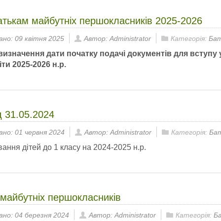
атькам майбутніх першокласників 2025-2026
ано: 09 квітня 2025
Автор: Administrator
Категорія:
Ба
визначення дати початку подачі документів для вступу 
ти 2025-2026 н.р.
д 31.05.2024
ано: 01 червня 2024
Автор: Administrator
Категорія:
Ба
ання дітей до 1 класу на 2024-2025 н.р.
майбутніх першокласників
ано: 04 березня 2024
Автор: Administrator
Категорія:
Б