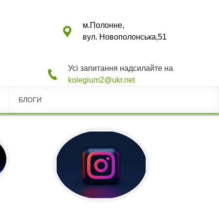
м.Полонне,
вул. Новополонська,51
Усі запитання надсилайте на
kolegium2@ukr.net
БЛОГИ