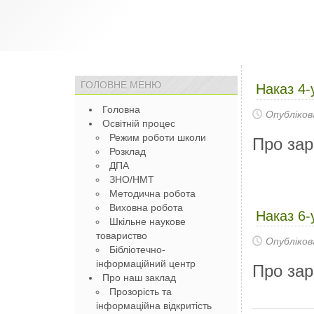
ГОЛОВНЕ МЕНЮ
Наказ 4-
Головна
Опубліков
Освітній процес
Режим роботи школи
Про зар
Розклад
ДПА
ЗНО/НМТ
Методична робота
Виховна робота
Наказ 6-
Шкільне наукове
товариство
Опубліков
Бібліотечно-
інформаційний центр
Про зар
Про наш заклад
Прозорість та
інформаційна відкритість