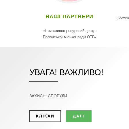
НАШІ ПАРТНЕРИ
прожив
«Інклюзивно-ресурсний центр
Полонської міської ради ОТГ»
УВАГА! ВАЖЛИВО!
ЗАХИСНІ СПОРУДИ
КЛІКАЙ
ДАЛІ