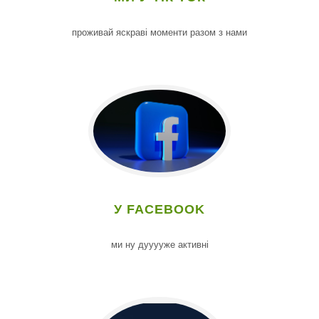
проживай яскраві моменти разом з нами
У FACEBOOK
ми ну дууууже активні