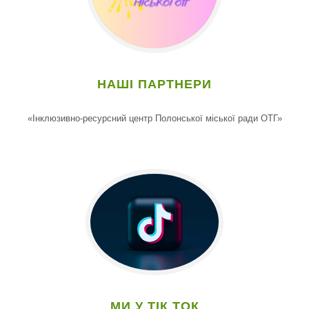
НАШІ ПАРТНЕРИ
«Інклюзивно-ресурсний центр Полонської міської ради ОТГ»
МИ У ТІК ТОК