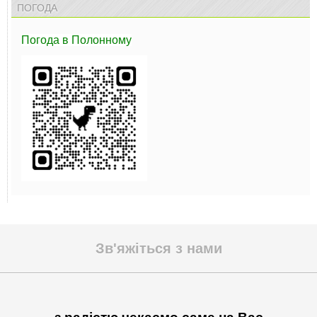
ПОГОДА
Погода
в Полонному
Зв'яжіться з нами