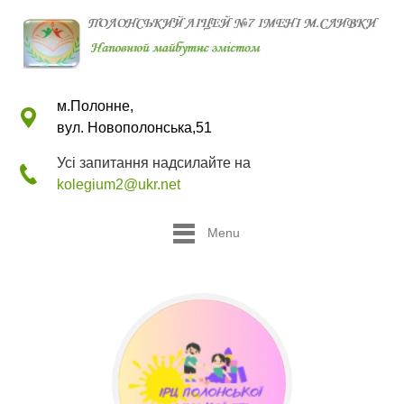
м.Полонне,
вул. Новополонська,51
Усі запитання надсилайте на
kolegium2@ukr.net
Menu