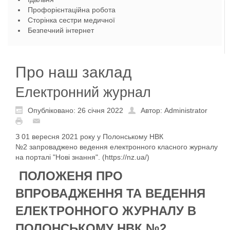
Профорієнтаційна робота
Сторінка сестри медичної
Безпечний інтернет
Про наш заклад
Електронний журнал
Опубліковано: 26 січня 2022
Автор: Administrator
З 01 вересня 2021 року у Полонському НВК
№2 запроваджено ведення електронного класного журналу
на порталі "Нові знання". (
https://nz.ua/
)
ПОЛОЖЕНЯ ПРО
ВПРОВАДЖЕННЯ ТА ВЕДЕННЯ
ЕЛЕКТРОННОГО ЖУРНАЛУ В
ПОЛОНСЬКОМУ НВК №2