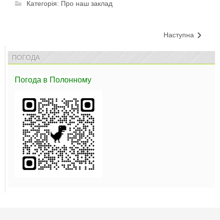
Категорія:
Про наш заклад
Наступна
ПОГОДА
Погода
в Полонному