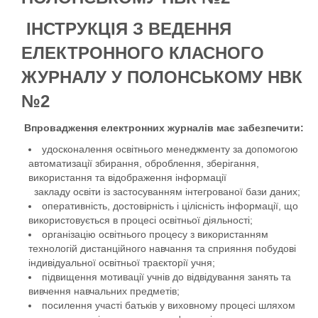
ІНСТРУКЦІЯ З ВЕДЕННЯ
ЕЛЕКТРОННОГО КЛАСНОГО
ЖУРНАЛУ У ПОЛОНСЬКОМУ НВК
№2
Впровадження електронних журналів має забезпечити:
удосконалення освітнього менеджменту за допомогою
автоматизації збирання, оброблення, зберігання,
використання та відображення інформації
закладу освіти із застосуванням інтегрованої бази даних;
оперативність, достовірність і цілісність інформації, що
використовується в процесі освітньої діяльності;
організацію освітнього процесу з використанням
технологій дистанційного навчання та сприяння побудові
індивідуальної освітньої траєкторії учня;
підвищення мотивації учнів до відвідування занять та
вивчення навчальних предметів;
посилення участі батьків у виховному процесі шляхом