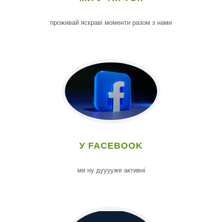
проживай яскраві моменти разом з нами
У FACEBOOK
ми ну дууууже активні