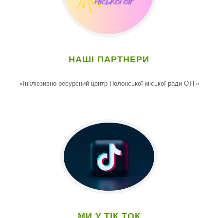
НАШІ ПАРТНЕРИ
«Інклюзивно-ресурсний центр Полонської міської ради ОТГ»
МИ У ТІК ТОК