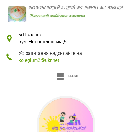
м.Полонне,
вул. Новополонська,51
Усі запитання надсилайте на
kolegium2@ukr.net
Menu