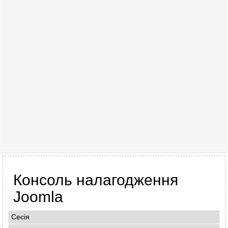
Консоль налагодження
Joomla
Сесія