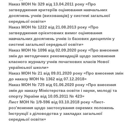
Наказ МОН № 329 від 13.04.2011 року «Про
затвердження критеріїв оцінювання навчальних
досягнень учнів (вихованців) у системі загальної
середньої освіти»
Наказ МОН № 1222 від 21.08.2013 року «Про
затвердження орієнтовних вимог оцінювання
навчальних досягнень учнів із базових дисциплін у
системі загальної середньої освіти»
Наказ МОН № 1096 від 02.09.2020 року «Про внесення
змін до методичних рекомендацій щодо заповнення
класного журналу учнів початкових класів Нової
української школи»
Наказ МОН № 21 від 09.01.2020 року «Про внесення змін
до наказу МОН № 1362 від 07.12.2018»
Наказ МОН № 725 від 01.06.2020 року «Про внесення
змін до наказу Міністерства освіти і науки, молоді та
спорту України від 10.05.2011 № 423»
Лист МОН № 1/9-596 від 03.10.2018 року «Лист-
роз’яснення щодо застосування окремих положень
Інструкції з діловодства у закладах загальної
середньої освіти»