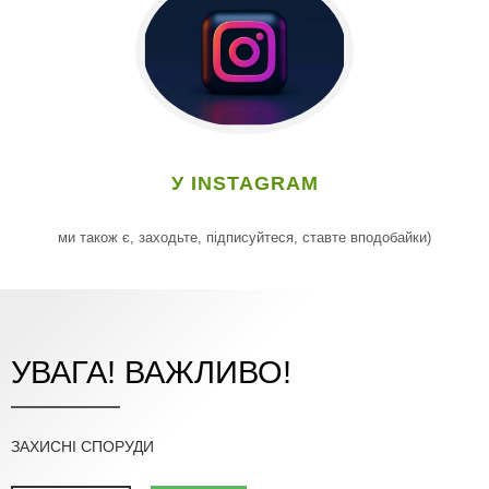
У INSTAGRAM
ми також є, заходьте, підписуйтеся, ставте вподобайки)
УВАГА! ВАЖЛИВО!
ЗАХИСНІ СПОРУДИ