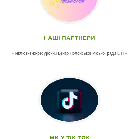
НАШІ ПАРТНЕРИ
«Інклюзивно-ресурсний центр Полонської міської ради ОТГ»
МИ У ТІК ТОК