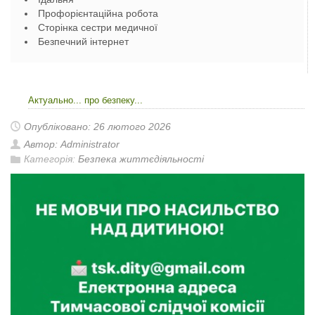
Профорієнтаційна робота
Сторінка сестри медичної
Безпечний інтернет
Актуально... про безпеку...
Опубліковано: 26 лютого 2026
Автор: Administrator
Категорія:
Безпека життєдіяльності