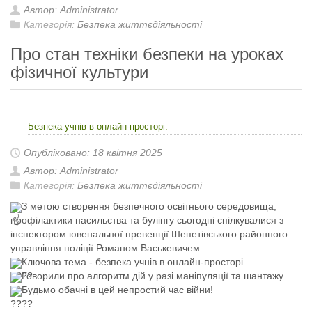
Автор: Administrator
Категорія:
Безпека життєдіяльності
Про стан техніки безпеки на уроках
фізичної культури
Безпека учнів в онлайн-просторі.
Опубліковано: 18 квітня 2025
Автор: Administrator
Категорія:
Безпека життєдіяльності
З метою створення безпечного освітнього середовища,
профілактики насильства та булінгу сьогодні спілкувалися з
інспектором ювенальної превенції Шепетівського районного
управління поліції Романом Васькевичем.
Ключова тема - безпека учнів в онлайн-просторі.
Говорили про алгоритм дій у разі маніпуляції та шантажу.
Будьмо обачні в цей непростий час війни!