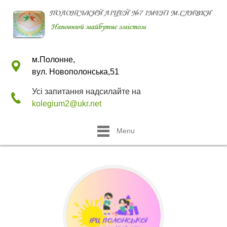
м.Полонне,
вул. Новополонська,51
Усі запитання надсилайте на
kolegium2@ukr.net
Menu