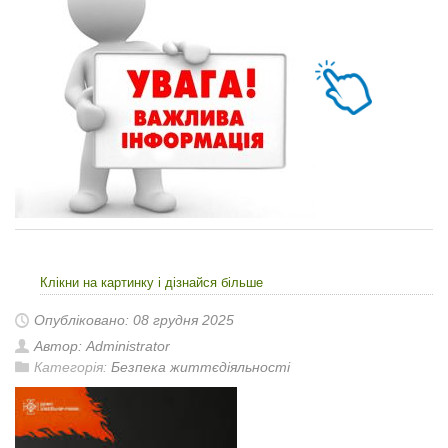
Клікни на картинку і дізнайся більше
Опубліковано: 08 грудня 2025
Автор: Administrator
Категорія:
Безпека життєдіяльності