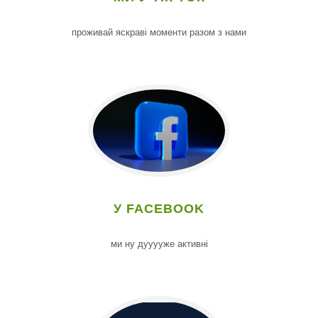
проживай яскраві моменти разом з нами
У FACEBOOK
ми ну дууууже активні