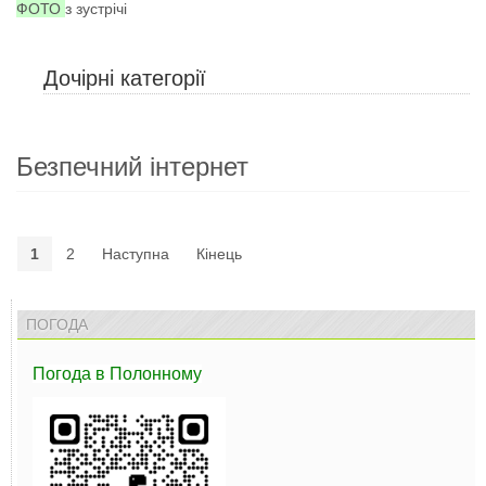
ФОТО
з зустрічі
Дочірні категорії
Безпечний інтернет
1
2
Наступна
Кінець
ПОГОДА
Погода
в Полонному