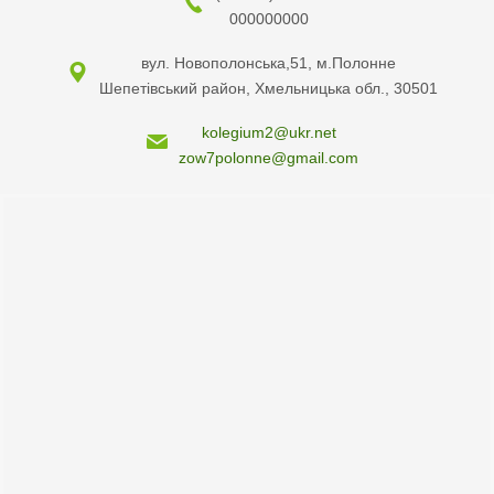
000000000
вул. Новополонська,51, м.Полонне
Шепетівський район, Хмельницька обл., 30501
kolegium2@ukr.net
zow7polonne@gmail.com