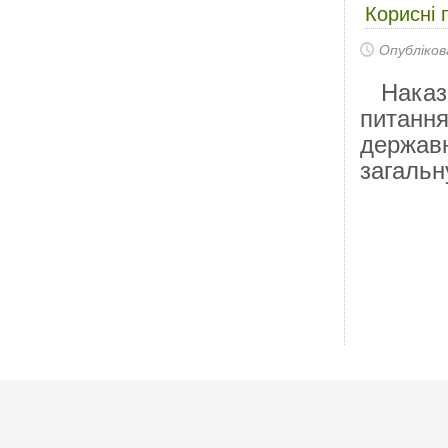
Корисні 
Опубліков
Наказ 
питання
державн
загальн