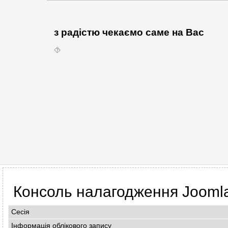
з радістю чекаємо саме на Вас
⯑
Консоль налагодження Jooml
Сесія
Інформація облікового запису