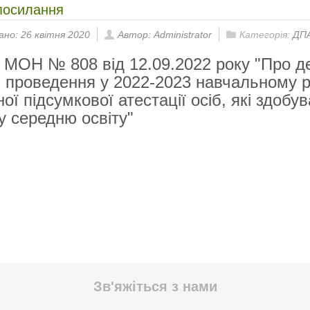
посилання
ано: 26 квітня 2020
Автор: Administrator
Категорія:
ДП
МОН № 808 від 12.09.2022 року
"Про д
 проведення у 2022-2023 навчальному р
ої підсумкової атестації осіб, які здобу
у середню освіту"
Зв'яжіться з нами