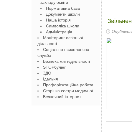
закладу освіти
Нормативна база
Документи школи
Наша історія
Звільнен
Символіка школи
Опубліков
Адміністрація
Моніторинг освітньої
діяльності
Соціально психологічна
служба
Безпека життєдіяльності
STOPбулінг
ЗДО
Їдальня
Профорієнтаційна робота
Сторінка сестри медичної
Безпечний інтернет