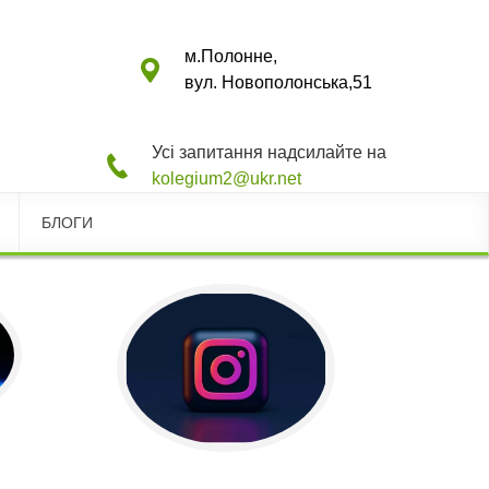
м.Полонне,
вул. Новополонська,51
Усі запитання надсилайте на
kolegium2@ukr.net
БЛОГИ