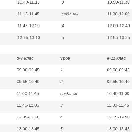
10.40-11.15
3
10.50-11.30
11.15-11.45
сніданок
11.30-12.00
11.45-12.20
4
12.00-12.40
12.35-13.10
5
12.55-13.35
5-7 клас
урок
8-11 клас
09.00-09.45
1
09.00-09.45
09.55-10.40
2
09.55-10.40
11.00-11.45
сніданок
10.40-11.00
11.45-12.05
3
11.00-11.45
12.05-12.50
4
12.05-12.50
13.00-13.45
5
13.00-13.45