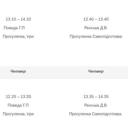
13.10 – 14.10
12.40 – 13.40
Поведа Г.П
Ренська Д.В.
Прогулянка, ігри
Прогулянка Самопідготовка
Четвер
Четвер
12.20 – 13.20
13.35 – 14.35
Поведа Г.П
Ренська Д.В.
Прогулянка, ігри
Прогулянка Самопідготовка