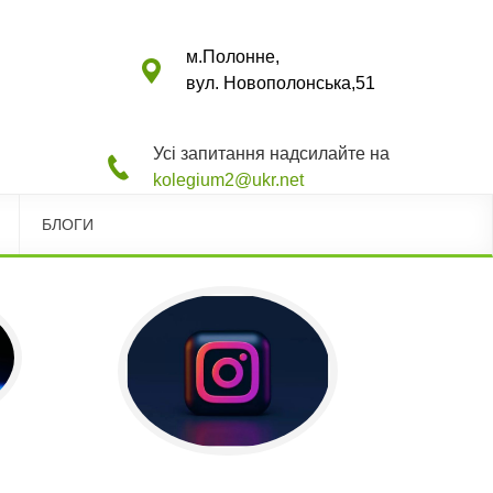
м.Полонне,
вул. Новополонська,51
Усі запитання надсилайте на
kolegium2@ukr.net
БЛОГИ