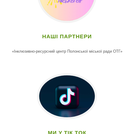
НАШІ ПАРТНЕРИ
«Інклюзивно-ресурсний центр Полонської міської ради ОТГ»
МИ У ТІК ТОК