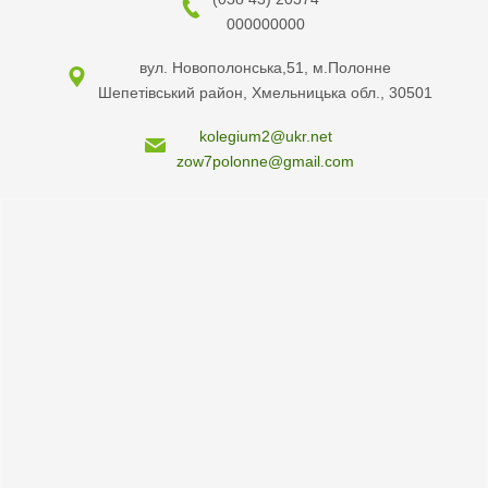
000000000
вул. Новополонська,51, м.Полонне
Шепетівський район, Хмельницька обл., 30501
kolegium2@ukr.net
zow7polonne@gmail.com