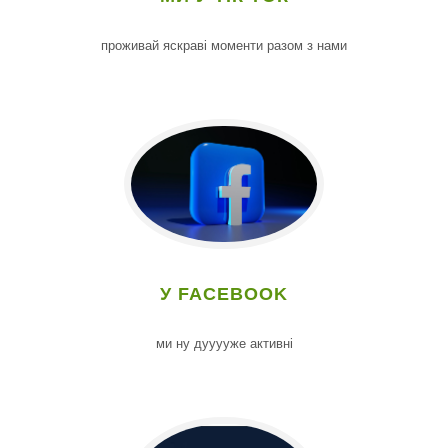
проживай яскраві моменти разом з нами
У FACEBOOK
ми ну дууууже активні