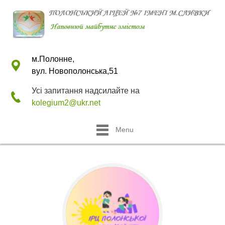
м.Полонне,
вул. Новополонська,51
Усі запитання надсилайте на
kolegium2@ukr.net
Menu