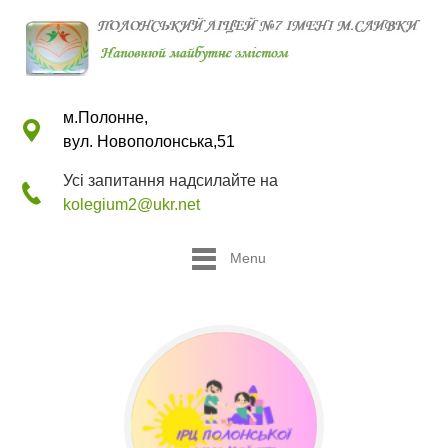
м.Полонне,
вул. Новополонська,51
Усі запитання надсилайте на
kolegium2@ukr.net
Menu