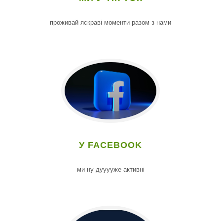
проживай яскраві моменти разом з нами
У FACEBOOK
ми ну дууууже активні