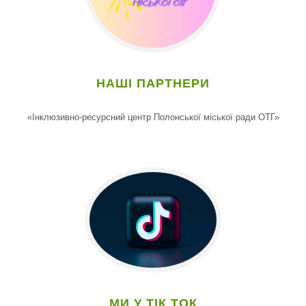
НАШІ ПАРТНЕРИ
«Інклюзивно-ресурсний центр Полонської міської ради ОТГ»
МИ У ТІК ТОК