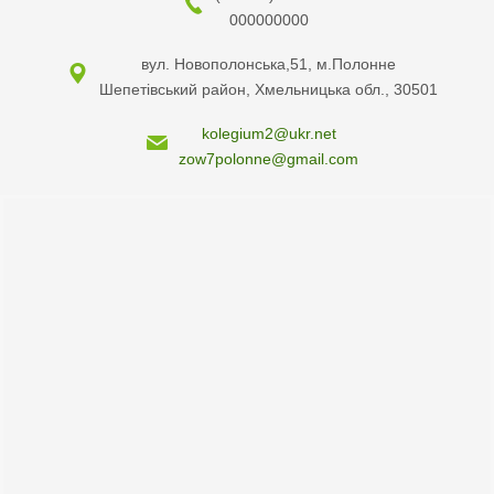
000000000
вул. Новополонська,51, м.Полонне
Шепетівський район, Хмельницька обл., 30501
kolegium2@ukr.net
zow7polonne@gmail.com