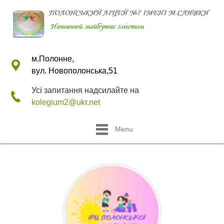
м.Полонне,
вул. Новополонська,51
Усі запитання надсилайте на
kolegium2@ukr.net
Menu