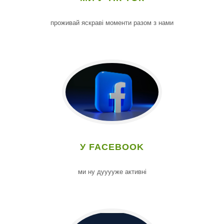
проживай яскраві моменти разом з нами
У FACEBOOK
ми ну дууууже активні