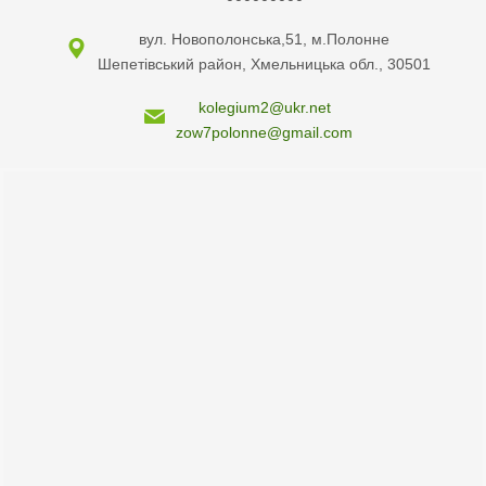
вул. Новополонська,51, м.Полонне
Шепетівський район, Хмельницька обл., 30501
kolegium2@ukr.net
zow7polonne@gmail.com