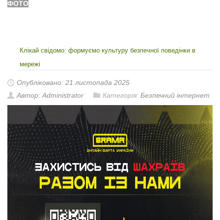
ФОТО
Клікай свідомо: формуємо культуру безпечної поведінки в
мережі
Опубліковано: 21 листопада 2025
Автор: Administrator
Категорія:
Безпечний інтернет