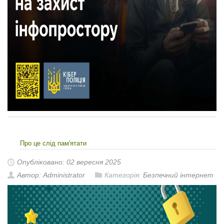
Про це слід пам'ятати
Опубліковано: 02 вересня 2025
Автор: Administrator
Категорія:
Безпечний інтернет