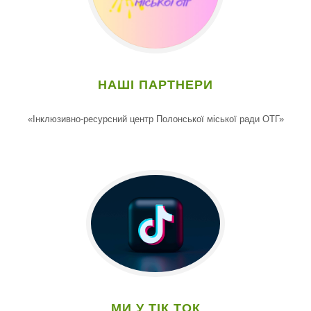
НАШІ ПАРТНЕРИ
«Інклюзивно-ресурсний центр Полонської міської ради ОТГ»
МИ У ТІК ТОК