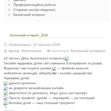
Профорієнтаційна робота
Сторінка сестри медичної
Безпечний інтернет
Безпечний інтернет_2026
Опубліковано: 10 лютого 2026
Автор: Administrator
Категорія:
Безпечний інтернет
10 лютого День безпечного інтернету
Онлайн відкриває дітям світ навчання, спілкування та розваг.
Водночас там існують ризики
— фейкові акаунти,
небезпечні челенджі, кібербулінг і онлайн-шахрайство.
Навчаймо дітей:
думати критично
не довіряти незнайомцям онлайн
звертатися по допомогу, якщо щось насторожує
Просте правило: думай — перевіряй — не поспішай.
Безпека дітей — наш спільний пріоритет.