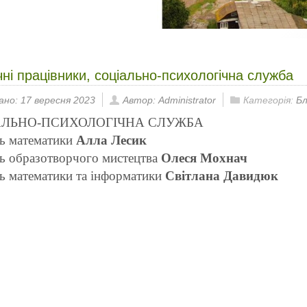
чні працівники, соціально-психологічна служба
ано: 17 вересня 2023
Автор: Administrator
Категорія:
Бл
АЛЬНО-ПСИХОЛОГІЧНА СЛУЖБА
ь математики
Алла Лесик
ь образотворчого мистецтва
Олеся Мохнач
ь математики та інформатики
Світлана Давидюк