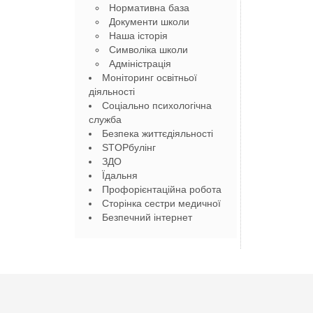
Нормативна база
Документи школи
Наша історія
Символіка школи
Адміністрація
Моніторинг освітньої
діяльності
Соціально психологічна
служба
Безпека життєдіяльності
STOPбулінг
ЗДО
Їдальня
Профорієнтаційна робота
Сторінка сестри медичної
Безпечний інтернет