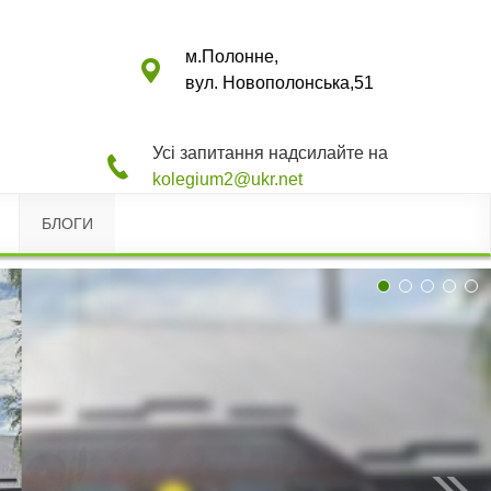
м.Полонне,
вул. Новополонська,51
Усі запитання надсилайте на
kolegium2@ukr.net
БЛОГИ