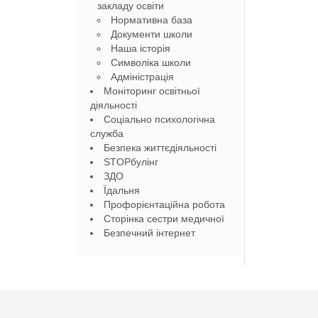
закладу освіти
Нормативна база
Документи школи
Наша історія
Символіка школи
Адміністрація
Моніторинг освітньої
діяльності
Соціально психологічна
служба
Безпека життєдіяльності
STOPбулінг
ЗДО
Їдальня
Профорієнтаційна робота
Сторінка сестри медичної
Безпечний інтернет