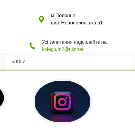
м.Полонне,
вул. Новополонська,51
Усі запитання надсилайте на
kolegium2@ukr.net
БЛОГИ