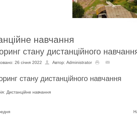
анційне навчання
оринг стану дистанційного навчанн
овано: 26 січня 2022
Автор: Administrator
ринг стану дистанційного навчання
ія:
Дистанційне навчання
редня
Н