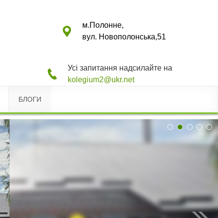
м.Полонне,
вул. Новополонська,51
Усі запитання надсилайте на
kolegium2@ukr.net
БЛОГИ